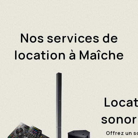
Nos services de
location à Maîche
Locat
sonor
Offrez un s