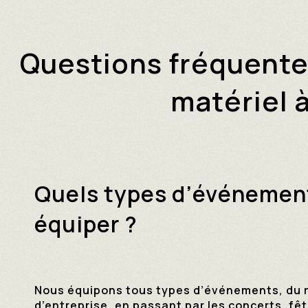
Questions fréquentes
matériel 
Quels types d’événemen
équiper ?
Nous équipons tous types d’événements, du ma
d’entreprise, en passant par les concerts, fê